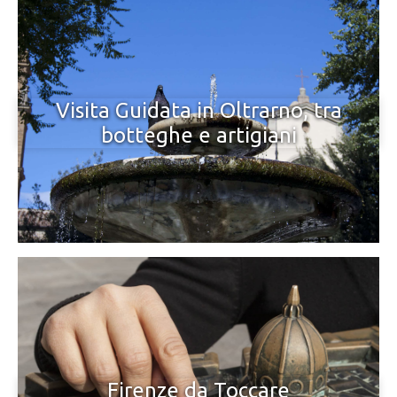
Visita Guidata in Oltrarno, tra
botteghe e artigiani
Firenze da Toccare