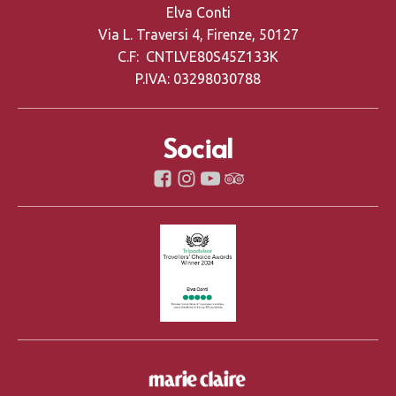
Elva Conti
Via L. Traversi 4, Firenze, 50127
C.F: CNTLVE80S45Z133K
P.IVA: 03298030788
Social