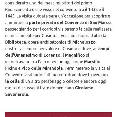
considerato uno dei massimi pittori del primo
Rinascimento e che visse nel convento tra il 1438 e il
1445. La visita guidata sarà un’occasione per scoprire e
ammirare la
parte privata del Convento di San Marco
,
passeggiando per i corridoi visiteremo la cella realizzata
espressamente per Cosimo il Vecchio e soprattutto la
Biblioteca
, opera architettonica di
Michelozzo
,
costruita sempre per volere di Cosimo e dove, ai
tempi
dell'Umanesimo di Lorenzo il Magnifico
si
incontravano tra l'altro personaggi come
Marsilio
Ficino
e
Pico della Mirandola
. Termineremo la visita al
Convento visitando l’ultimo corridoio dove troveremo
la cella
di un altro personaggio celebre e ancora oggi
molto discusso, il frate domenicano
Girolamo
Savonarola
.