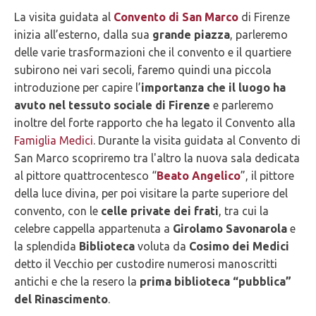
La visita guidata al
Convento di San Marco
di Firenze
inizia all’esterno, dalla sua
grande piazza
, parleremo
delle varie trasformazioni che il convento e il quartiere
subirono nei vari secoli, faremo quindi una piccola
introduzione per capire l’
importanza che il luogo ha
avuto nel tessuto sociale di Firenze
e parleremo
inoltre del forte rapporto che ha legato il Convento alla
Famiglia Medici
. Durante la visita guidata al Convento di
San Marco scopriremo tra l'altro la nuova sala dedicata
al pittore quattrocentesco “
Beato Angelico
”, il pittore
della luce divina, per poi visitare la parte superiore del
convento, con le
celle private dei frati
, tra cui la
celebre cappella appartenuta a
Girolamo Savonarola
e
la splendida
Biblioteca
voluta da
Cosimo dei Medici
detto il Vecchio per custodire numerosi manoscritti
antichi e che la resero la
prima biblioteca “pubblica”
del Rinascimento
.