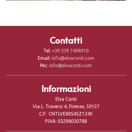
Contatti
Tel:
+39 339 7498910
Email:
info@elvaconti.com
Pec:
info@elvaconti.com
Informazioni
Elva Conti
Via L. Traversi 4, Firenze, 50127
C.F: CNTLVE80S45Z133K
P.IVA: 03298030788