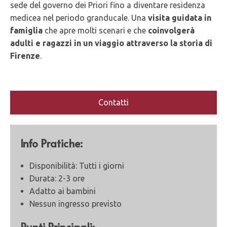
sede del governo dei Priori fino a diventare residenza
medicea nel periodo granducale. Una
visita guidata in
famiglia
che apre molti scenari e che
coinvolgerà
adulti e ragazzi in un viaggio attraverso la storia di
Firenze
.
Contatti
Info Pratiche:
Disponibilità: Tutti i giorni
Durata: 2-3 ore
Adatto ai bambini
Nessun ingresso previsto
Punti Principali: