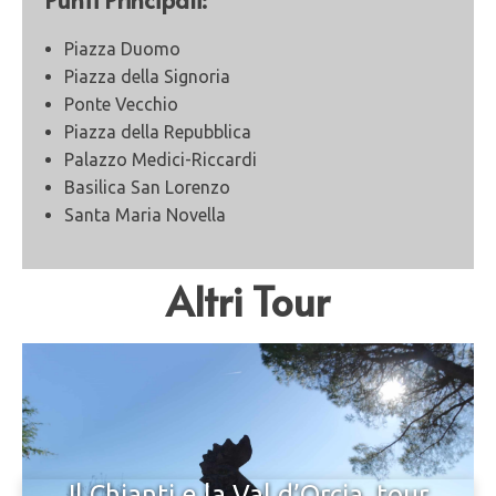
Piazza Duomo
Piazza della Signoria
Ponte Vecchio
Piazza della Repubblica
Palazzo Medici-Riccardi
Basilica San Lorenzo
Santa Maria Novella
Altri Tour
Il Chianti e la Val d’Orcia, tour