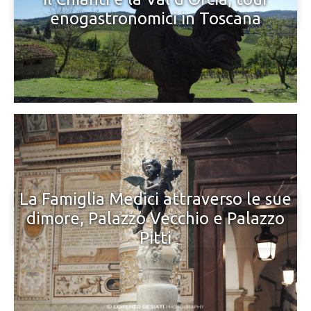
enogastronomici in Toscana
La Famiglia Medici attraverso le sue
dimore, Palazzo Vecchio e Palazzo
Pitti