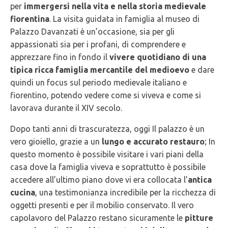
per
immergersi nella vita e nella storia medievale
fiorentina
. La visita guidata in famiglia al museo di
Palazzo Davanzati è un’occasione, sia per gli
appassionati sia per i profani, di comprendere e
apprezzare fino in fondo il
vivere quotidiano di una
tipica ricca famiglia mercantile del medioevo
e dare
quindi un focus sul periodo medievale italiano e
fiorentino, potendo vedere come si viveva e come si
lavorava durante il XIV secolo.
Dopo tanti anni di trascuratezza, oggi Il palazzo è un
vero gioiello, grazie a un
lungo e accurato restauro
; In
questo momento è possibile visitare i vari piani della
casa dove la famiglia viveva e soprattutto è possibile
accedere all’ultimo piano dove vi era collocata l’
antica
cucina
, una testimonianza incredibile per la ricchezza di
oggetti presenti e per il mobilio conservato. Il vero
capolavoro del Palazzo restano sicuramente le
pitture