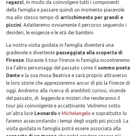
ragazzi
, in modo da coinvolgere tutti i componenti
della famiglia e passare quindi un momento piacevole
ma allo stesso tempo di
arricchimento per grandi e
piccini
. Adatteremo ovviamente il percorso seguendo i
desideri, le esigenze e le età dei bambini.
La nostra visita guidata in famiglia diventerà una
gradevole e divertente
passeggiata alla scoperta di
Firenze
. Durante il tour Firenze in famiglia incontreremo
tra l’altro personaggi del passato come il
sommo poeta
Dante
e la sua musa Beatrice e sarà proprio attraverso
le loro storie che apprezzeremo ancor di più la Firenze di
oggi. Andremo alla ricerca di aneddoti curiosi, vicende
del passato, di leggende e misteri che renderanno il
tour più coinvolgente e accattivante. Vedremo sotto
un’altra luce
Leonardo
e
Michelangelo
e soprattutto lo
faremo assecondando i tempi degli ospiti più piccoli. La
visita guidata in famiglia potrà essere associata alla