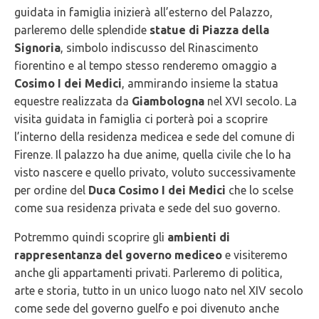
guidata in famiglia inizierà all’esterno del Palazzo,
parleremo delle splendide
statue di Piazza della
Signoria
, simbolo indiscusso del Rinascimento
fiorentino e al tempo stesso renderemo omaggio a
Cosimo I dei Medici
, ammirando insieme la statua
equestre realizzata da
Giambologna
nel XVI secolo. La
visita guidata in famiglia ci porterà poi a scoprire
l’interno della residenza medicea e sede del comune di
Firenze. Il palazzo ha due anime, quella civile che lo ha
visto nascere e quello privato, voluto successivamente
per ordine del
Duca Cosimo I dei Medici
che lo scelse
come sua residenza privata e sede del suo governo.
Potremmo quindi scoprire gli
ambienti di
rappresentanza del governo mediceo
e visiteremo
anche gli appartamenti privati. Parleremo di politica,
arte e storia, tutto in un unico luogo nato nel XIV secolo
come sede del governo guelfo e poi divenuto anche