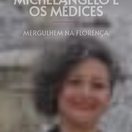
OS MÉDICES
MERGULHEM NA FLORENÇA