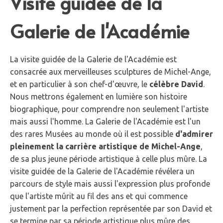
Visite guidée de la
Galerie de l'Académie
La visite guidée de la Galerie de l'Académie est
consacrée aux merveilleuses sculptures de Michel-Ange,
et en particulier à son chef-d'œuvre, le
célèbre David
.
Nous mettrons également en lumière son histoire
biographique, pour comprendre non seulement l'artiste
mais aussi l'homme. La Galerie de l'Académie est l'un
des rares Musées au monde où il est possible
d'admirer
pleinement la carrière artistique de Michel-Ange
,
de sa plus jeune période artistique à celle plus mûre. La
visite guidée de la Galerie de l'Académie révélera un
parcours de style mais aussi l'expression plus profonde
que l'artiste mûrit au fil des ans et qui commence
justement par la perfection représentée par son David et
se termine par sa période artistique plus mûre des