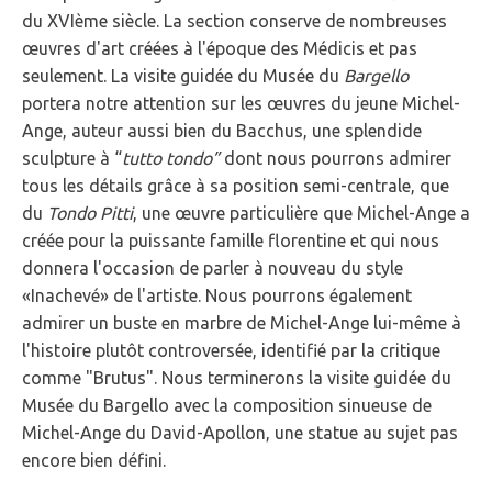
du XVIème siècle. La section conserve de nombreuses
œuvres d'art créées à l'époque des Médicis et pas
seulement. La visite guidée du Musée du
Bargello
portera notre attention sur les œuvres du jeune Michel-
Ange, auteur aussi bien du Bacchus, une splendide
sculpture à “
tutto tondo”
dont nous pourrons admirer
tous les détails grâce à sa position semi-centrale, que
du
Tondo Pitti
, une œuvre particulière que Michel-Ange a
créée pour la puissante famille florentine et qui nous
donnera l'occasion de parler à nouveau du style
«Inachevé» de l'artiste. Nous pourrons également
admirer un buste en marbre de Michel-Ange lui-même à
l'histoire plutôt controversée, identifié par la critique
comme "Brutus". Nous terminerons la visite guidée du
Musée du Bargello avec la composition sinueuse de
Michel-Ange du David-Apollon, une statue au sujet pas
encore bien défini.