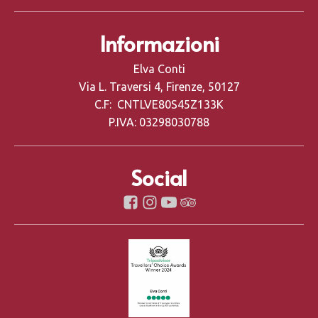
Informazioni
Elva Conti
Via L. Traversi 4, Firenze, 50127
C.F: CNTLVE80S45Z133K
P.IVA: 03298030788
Social