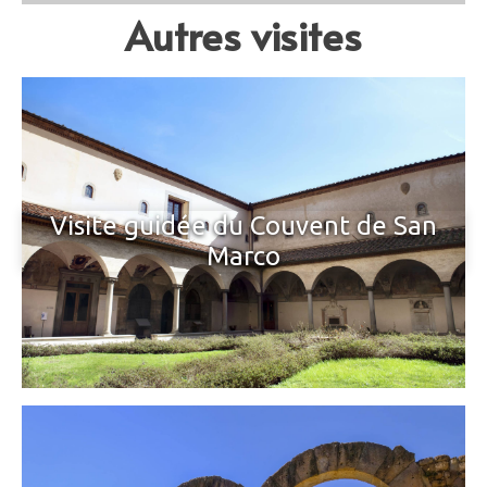
Autres visites
Visite guidée du Couvent de San
Marco