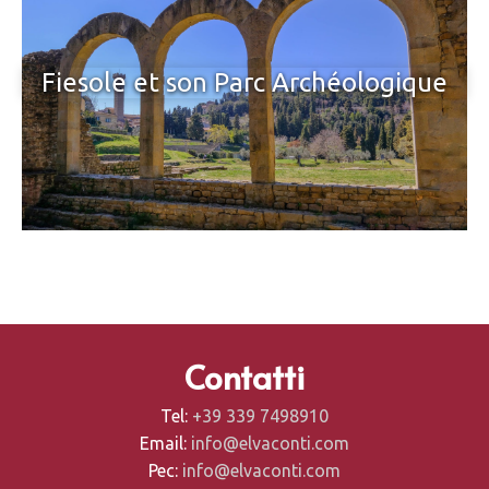
Fiesole et son Parc Archéologique
Contatti
Tel:
+39 339 7498910
Email:
info@elvaconti.com
Pec:
info@elvaconti.com