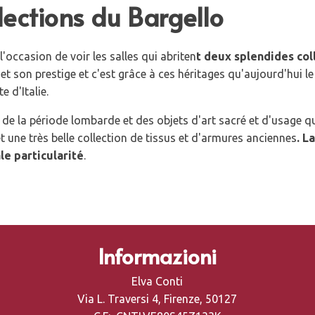
llections du Bargello
'occasion de voir les salles qui abriten
t deux splendides col
et son prestige et c'est grâce à ces héritages qu'aujourd'hui 
 d'Italie.
ux de la période lombarde et des objets d'art sacré et d'usage q
 une très belle collection de tissus et d'armures anciennes
. L
ale particularité
.
Informazioni
Elva Conti
Via L. Traversi 4, Firenze, 50127