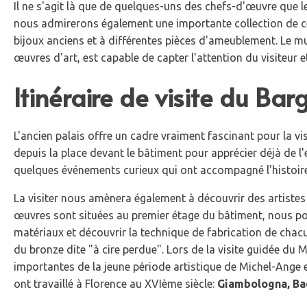
Il ne s'agit là que de quelques-uns des chefs-d'œuvre que le
nous admirerons également une importante collection de c
bijoux anciens et à différentes pièces d'ameublement. Le 
œuvres d'art, est capable de capter l'attention du visiteur et
Itinéraire de visite du Barg
L'ancien palais offre un cadre vraiment fascinant pour la
depuis la place devant le bâtiment pour apprécier déjà de l
quelques événements curieux qui ont accompagné l'histoire
La visiter nous amènera également à découvrir des artiste
œuvres sont situées au premier étage du bâtiment, nous po
matériaux et découvrir la technique de fabrication de chacu
du bronze dite "à cire perdue". Lors de la visite guidée du
importantes de la jeune période artistique de Michel-Ange 
ont travaillé à Florence au XVIème siècle:
Giambologna, Bac