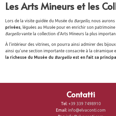
Les Arts Mineurs et les Co
Lors de la visite guidée du Musée du
Bargello,
nous aurons l
privées
, léguées au Musée pour en enrichir son patrimoine 
Bargello
vante la collection d'Arts Mineurs la plus importante
À l'intérieur des vitrines, on pourra ainsi admirer des bijo
ainsi qu'une section importante consacrée à la céramique et
la richesse du Musée du
Bargello
est en fait sa princip
Contatti
Tel:
+39 339 7498910
Email:
info@elvaconti.com