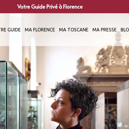
Votre Guide Privé à Florence
RE GUIDE
MA FLORENCE
MA TOSCANE
MA PRESSE
BL