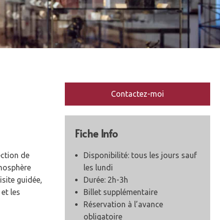
Contactez-moi
Fiche Info
ection de
Disponibilité: tous les jours sauf
tmosphère
les lundi
isite guidée,
Durée: 2h-3h
et les
Billet supplémentaire
Réservation à l’avance
obligatoire