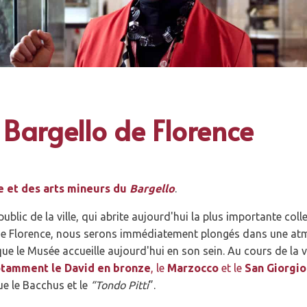
Bargello de Florence
e et des arts mineurs du
Bargello
.
public de la ville, qui abrite aujourd'hui la plus importante coll
 de Florence, nous serons immédiatement plongés dans une a
e le Musée accueille aujourd'hui en son sein. Au cours de la v
otamment le David en bronze
, le
Marzocco
et le
San Giorgio
que le Bacchus et le
“Tondo Pitti
”.