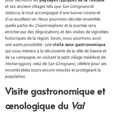
pour découvrir les
paysages typiques de la Toscane
et ses anciens villages tels que
San Gimignano
et
Volterra
, le tout accompagné d'une bonne cuisine et
d'un excellent vin. Nous pourrions décider ensemble
quelle partie du
Chianti
explorer et la journée sera
enrichie par des dégustations et des visites de vignobles
historiques de la région. Sinon, nous pourrions avoir
une autre possibilité : une
visite œno-gastronomique
qui nous mènera à la découverte de la ville de Sienne et
de sa campagne, en visitant le petit village médiéval de
Monteriggioni
, celui de
San Gimignano
, célèbre pour ses
innombrables tours encore intactes et protégeant la
population.
Visite gastronomique et
œnologique du
Val