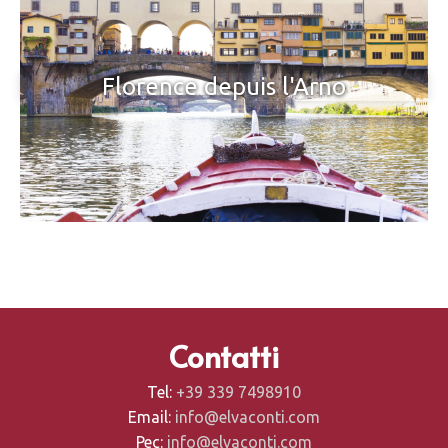
Florence depuis l'Arno
Contatti
Tel:
+39 339 7498910
Email:
info@elvaconti.com
Pec:
info@elvaconti.com