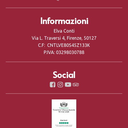
Informazioni
Elva Conti
Via L. Traversi 4, Firenze, 50127
C.F: CNTLVE80S45Z133K
P.IVA: 03298030788
Social