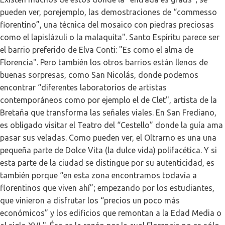
pueden ver, porejemplo, las demostraciones de “commesso
fiorentino”, una técnica del mosaico con piedras preciosas
como el lapislázuli o la malaquita". Santo Espíritu parece ser
el barrio preferido de Elva Conti: "Es como el alma de
Florencia". Pero también los otros barrios están llenos de
buenas sorpresas, como San Nicolás, donde podemos
encontrar “diferentes laboratorios de artistas
contemporáneos como por ejemplo el de Clet", artista de la
Bretaña que transforma las señales viales. En San Frediano,
es obligado visitar el Teatro del “Cestello” donde la guía ama
pasar sus veladas. Como pueden ver, el Oltrarno es una una
pequeña parte de Dolce Vita (la dulce vida) polifacética. Y si
esta parte de la ciudad se distingue por su autenticidad, es
también porque “en esta zona encontramos todavía a
florentinos que viven ahí”; empezando por los estudiantes,
que vinieron a disfrutar los “precios un poco más
económicos” y los edificios que remontan a la Edad Media o