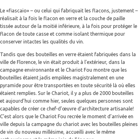
Le «fiascaio» – ou celui qui fabriquait les flacons, justement –
réalisait à la fois le flacon en verre et la couche de paille
tissée autour de la moitié inférieure, à la fois pour protéger le
flacon de toute casse et comme isolant thermique pour
conserver intactes les qualités du vin.
Tandis que des bouteilles en verre étaient fabriquées dans la
ville de Florence, le vin était produit à l’extérieur, dans la
campagne environnante et le Chariot Fou montre que les
bouteilles étaient jadis empilées magistralement en une
pyramide pour être transportées en toute sécurité là où elles
étaient remplies. Sur le Chariot, il y a plus de 2000 bouteilles
et aujourd’hui comme hier, seules quelques personnes sont
capables de créer ce chef-d’œuvre d’architecture artisanale!
C’est alors que le Chariot Fou recrée le moment d’arrivée en
ville depuis la campagne du chariot avec les bouteilles pleines
de vin du nouveau millésime, accueilli avec le même