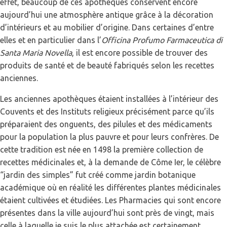
effet, beaucoup de ces apothèques conservent encore
aujourd’hui une atmosphère antique grâce à la décoration
d’intérieurs et au mobilier d’origine. Dans certaines d’entre
elles et en particulier dans l’
Officina Profumo Farmaceutica di
Santa Maria Novella
, il est encore possible de trouver des
produits de santé et de beauté fabriqués selon les recettes
anciennes.
Les anciennes apothèques étaient installées à l’intérieur des
Couvents et des Instituts religieux précisément parce qu’ils
préparaient des onguents, des pilules et des médicaments
pour la population la plus pauvre et pour leurs confrères. De
cette tradition est née en 1498 la première collection de
recettes médicinales et, à la demande de Côme Ier, le célèbre
“jardin des simples” fut créé comme jardin botanique
académique où en réalité les différentes plantes médicinales
étaient cultivées et étudiées. Les Pharmacies qui sont encore
présentes dans la ville aujourd’hui sont près de vingt, mais
celle à laquelle je suis le plus attachée est certainement