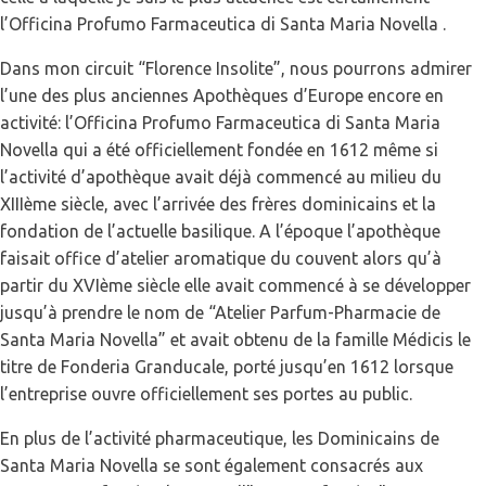
l’Officina Profumo Farmaceutica di Santa Maria Novella .
Dans mon circuit “Florence Insolite”, nous pourrons admirer
l’une des plus anciennes Apothèques d’Europe encore en
activité: l’Officina Profumo Farmaceutica di Santa Maria
Novella qui a été officiellement fondée en 1612 même si
l’activité d’apothèque avait déjà commencé au milieu du
XIIIème siècle, avec l’arrivée des frères dominicains et la
fondation de l’actuelle basilique. A l’époque l’apothèque
faisait office d’atelier aromatique du couvent alors qu’à
partir du XVIème siècle elle avait commencé à se développer
jusqu’à prendre le nom de “Atelier Parfum-Pharmacie de
Santa Maria Novella” et avait obtenu de la famille Médicis le
titre de Fonderia Granducale, porté jusqu’en 1612 lorsque
l’entreprise ouvre officiellement ses portes au public.
En plus de l’activité pharmaceutique, les Dominicains de
Santa Maria Novella se sont également consacrés aux