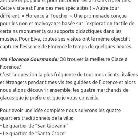
antique et populaire, pour découvrir les artisans florentins.
Cette visite est l’une des mes spécialités ! » Autre tour
différent, « Florence à Toucher ». Une promenade conçue
pour les non et malvoyants basée sur l’exploration tactile de
certains monuments ou supports didactiques dans les
musées. Pour Elva, toutes ses visites ont le même objectif :
capturer l’essence de Florence le temps de quelques heures.
Ma Florence Gourmande
:
Où trouver la meilleure Glace à
Florence
?
C’est la question la plus fréquente de tout mes clients, italiens
et étrangers pendant mes visites guidées de Florence et alors
nous allons découvrir ensemble, les quatre marchands de
glaces que je préfère et que je vous conseille.
Pour avoir une idée complète nous suivrons les quatre
quartiers traditionnels de la ville:
• Le quartier de “San Giovanni”
• Le quartier de “Santa Croce”