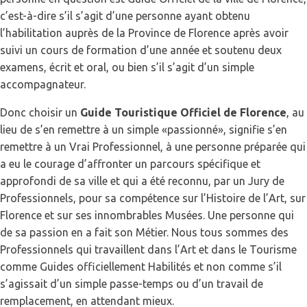
c’est-à-dire s’il s’agit d’une personne ayant obtenu
l’habilitation auprès de la Province de Florence après avoir
suivi un cours de formation d’une année et soutenu deux
examens, écrit et oral, ou bien s’il s’agit d’un simple
accompagnateur.
Donc choisir un
Guide Touristique Officiel de Florence
, au
lieu de s’en remettre à un simple «passionné», signifie s’en
remettre à un Vrai Professionnel, à une personne préparée qui
a eu le courage d’affronter un parcours spécifique et
approfondi de sa ville et qui a été reconnu, par un Jury de
Professionnels, pour sa compétence sur l’Histoire de l’Art, sur
Florence et sur ses innombrables Musées. Une personne qui
de sa passion en a fait son Métier. Nous tous sommes des
Professionnels qui travaillent dans l’Art et dans le Tourisme
comme Guides officiellement Habilités et non comme s’il
s’agissait d’un simple passe-temps ou d’un travail de
remplacement, en attendant mieux.