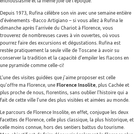
enthousiasme et la même joie de l’époque.
Depuis 1973, Rufina célèbre son vin avec une semaine entière
d’événements -Bacco Artigiano – si vous allez à Rufina le
dimanche après l’arrivée du Chariot à Florence, vous
trouverez de nombreuses caves à vin ouvertes, où vous
pourrez faire des excursions et dégustations. Rufina est
restée pratiquement la seule ville de Toscane à avoir su
conserver la tradition et la capacité d’empiler les flacons en
une pyramide comme celle-ci!
L’une des visites guidées que j’aime proposer est celle
qu’offre ma Florence, une
Florence Insolite
, plus Cachée et
plus proche de nous, florentins, sans oublier l’histoire qui a
fait de cette ville l’une des plus visitées et aimées au monde.
Le parcours de Florence Insolite, en effet, conjugue les deux
facettes de Florence, celle plus classique, la plus historique, et
celle moins connue, hors des sentiers battus du tourisme.