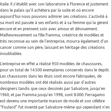
Italie. Il s’établit avec son laboratoire à Florence et justement
dans le palais qu’il achètera par la suite et où encore
aujourd’hui nous pouvons admirer ses créations. L’activité à
sa mort est passée à ses enfants et à sa femme qui la gèrent
encore et en prennent soin avec amour et dévouement.
Malheureusement sa fille Fiamma, créatrice de modèles et
très reconnue au sein de l’entreprise, mourra également d’un
cancer comme son père, laissant en héritage des créations
inoubliables.
L’entreprise en effet a réalisé 950 modèles de chaussures,
pour un total de 14.500 exemplaires conservés dans le depôt.
Les chaussures dans les étuis sont encore fabriquées, de
nombreux modèles ont été réalisés aussi par d’autres
designers tandis que ceux dessinés par Salvatore, jusqu’en
1960, et par Fiamma jusqu’en 1998, sont 8.000. Ferragamo
est devenu une importante maison de mode et son célèbre
“Foulard” fut inventé par Salvatore-même qui cependant n’en