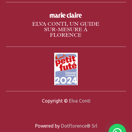
Copyright ©
Elva Conti
Powered by
Dotflorence® Srl