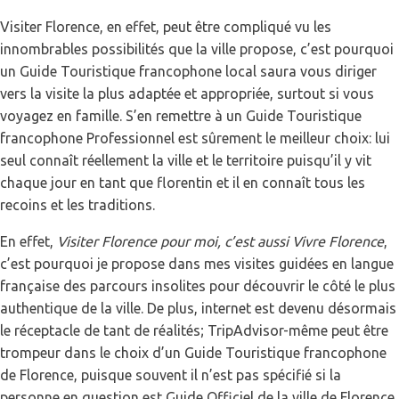
Visiter Florence, en effet, peut être compliqué vu les
innombrables possibilités que la ville propose, c’est pourquoi
un Guide Touristique francophone local saura vous diriger
vers la visite la plus adaptée et appropriée, surtout si vous
voyagez en famille. S’en remettre à un Guide Touristique
francophone Professionnel est sûrement le meilleur choix: lui
seul connaît réellement la ville et le territoire puisqu’il y vit
chaque jour en tant que florentin et il en connaît tous les
recoins et les traditions.
En effet,
Visiter Florence pour moi, c’est aussi Vivre Florence
,
c’est pourquoi je propose dans mes visites guidées en langue
française des parcours insolites pour découvrir le côté le plus
authentique de la ville. De plus, internet est devenu désormais
le réceptacle de tant de réalités; TripAdvisor-même peut être
trompeur dans le choix d’un Guide Touristique francophone
de Florence, puisque souvent il n’est pas spécifié si la
personne en question est Guide Officiel de la ville de Florence,