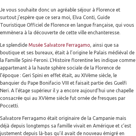
Je vous souhaite donc un agréable séjour à Florence et
surtout j’espère que ce sera moi, Elva Conti, Guide
Touristique Officiel de Florence en langue française, qui vous
emmènera à la découverte de cette ville enchanteresse.
Le splendide
Musée Salvatore Ferragamo
, ainsi que sa
boutique et ses bureaux, était à l’origine le Palais médiéval de
la Famille Spini-Feroni. L’Histoire florentine les indique comme
appartenant à la haute sphère sociale de la Florence de
l’époque : Geri Spini en effet était, au XIVème siècle, le
banquier du Pape Bonifacio VIII et faisait partie des Guelfi
Neri. A l’étage supérieur il y a encore aujourd’hui une chapelle
consacrée qui au XVIème siècle fut ornée de fresques par
Poccetti.
Salvatore Ferragamo était originaire de la Campanie mais
déjà depuis longtemps sa famille vivait en Amérique et c’est
justement depuis là-bas qu’il avait de nouveau émigré en