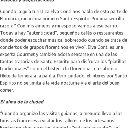
Cuando la guía turística Elva Conti nos habla de esta parte de
Florencia, menciona primero Santo Espírito. Por una sencilla
razón: “ Con mis amigos y mi esposo vamos a ese barrio.
Todavía hay “autenticidad”, pequeños cafés o restaurantes
donde poder escuchar música, sobretodo cuando se trata de
conciertos de grupos florentinos en vivo". Elva Conti es una
experta Gourmet y también adora sentarse en una de las
tantas tratorías de Santo Espíritu para disfrutar los “platillos
tradicionales” como el bistec a la florentina , un sabroso
filete de ternera a la parilla. Pero cuidado, el interés por Santo
Espírito no se limita a la vida nocturna y a el arte del buen
comer.
El alma de la ciudad
“Cuando organizo las visitas guiadas, a menudo llevo a los
turistas franceses a visitar los talleres de los artesanos.
Existen muchos de éstos donde la “entrada es gratis”; se