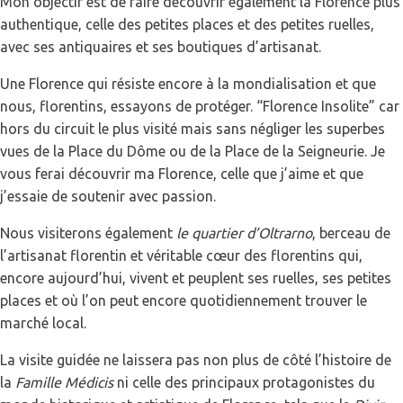
Mon objectif est de faire découvrir également la Florence plus
authentique, celle des petites places et des petites ruelles,
avec ses antiquaires et ses boutiques d’artisanat.
Une Florence qui résiste encore à la mondialisation et que
nous, florentins, essayons de protéger. “Florence Insolite” car
hors du circuit le plus visité mais sans négliger les superbes
vues de la Place du Dôme ou de la Place de la Seigneurie. Je
vous ferai découvrir ma Florence, celle que j’aime et que
j’essaie de soutenir avec passion.
Nous visiterons également
le quartier d’Oltrarno
, berceau de
l’artisanat florentin et véritable cœur des florentins qui,
encore aujourd’hui, vivent et peuplent ses ruelles, ses petites
places et où l’on peut encore quotidiennement trouver le
marché local.
La visite guidée ne laissera pas non plus de côté l’histoire de
la
Famille Médicis
ni celle des principaux protagonistes du