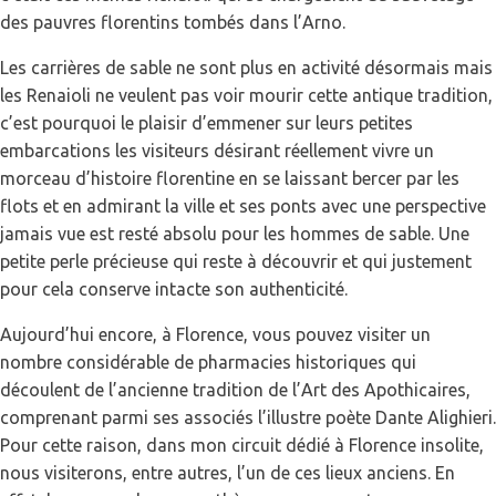
des pauvres florentins tombés dans l’Arno.
Les carrières de sable ne sont plus en activité désormais mais
les Renaioli ne veulent pas voir mourir cette antique tradition,
c’est pourquoi le plaisir d’emmener sur leurs petites
embarcations les visiteurs désirant réellement vivre un
morceau d’histoire florentine en se laissant bercer par les
flots et en admirant la ville et ses ponts avec une perspective
jamais vue est resté absolu pour les hommes de sable. Une
petite perle précieuse qui reste à découvrir et qui justement
pour cela conserve intacte son authenticité.
Aujourd’hui encore, à Florence, vous pouvez visiter un
nombre considérable de pharmacies historiques qui
découlent de l’ancienne tradition de l’Art des Apothicaires,
comprenant parmi ses associés l’illustre poète Dante Alighieri.
Pour cette raison, dans mon circuit dédié à Florence insolite,
nous visiterons, entre autres, l’un de ces lieux anciens. En