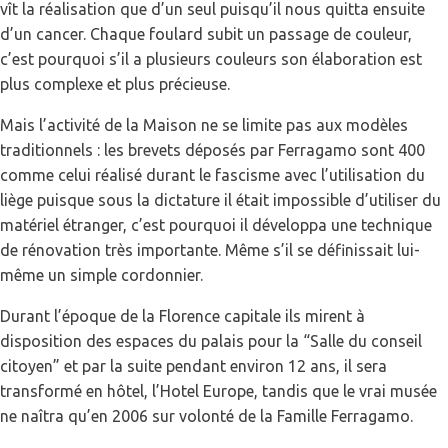
vît la réalisation que d’un seul puisqu’il nous quitta ensuite
d’un cancer. Chaque foulard subit un passage de couleur,
c’est pourquoi s’il a plusieurs couleurs son élaboration est
plus complexe et plus précieuse.
Mais l’activité de la Maison ne se limite pas aux modèles
traditionnels : les brevets déposés par Ferragamo sont 400
comme celui réalisé durant le fascisme avec l’utilisation du
liège puisque sous la dictature il était impossible d’utiliser du
matériel étranger, c’est pourquoi il développa une technique
de rénovation très importante. Même s’il se définissait lui-
même un simple cordonnier.
Durant l’époque de la Florence capitale ils mirent à
disposition des espaces du palais pour la “Salle du conseil
citoyen” et par la suite pendant environ 12 ans, il sera
transformé en hôtel, l’Hotel Europe, tandis que le vrai musée
ne naîtra qu’en 2006 sur volonté de la Famille Ferragamo.