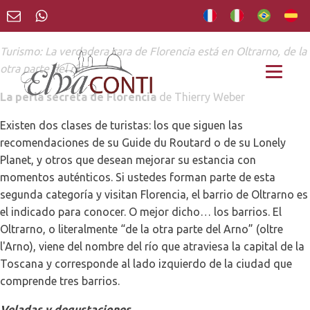
Turismo:
La verdadera cara de Florencia está en Oltrarno, de la
otra parte del río
La perla secreta de Florencia
de Thierry Weber
Existen dos clases de turistas: los que siguen las
recomendaciones de su Guide du Routard o de su Lonely
Planet, y otros que desean mejorar su estancia con
momentos auténticos. Si ustedes forman parte de esta
segunda categoría y visitan Florencia, el barrio de Oltrarno es
el indicado para conocer. O mejor dicho… los barrios. El
Oltrarno, o literalmente “de la otra parte del Arno” (oltre
l'Arno), viene del nombre del río que atraviesa la capital de la
Toscana y corresponde al lado izquierdo de la ciudad que
comprende tres barrios.
Veladas y degustaciones