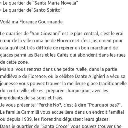
• Le quartier de “Santa Maria Novella”
• Le quartier de”Santo Spirito”
Voilà ma Florence Gourmande:
Le quartier de “San Giovanni” est le plus central, c’est le vrai
cœur de la ville romaine de Florence et c’est justement pour
cela qu’il est très difficile de repérer un bon marchand de
glaces parmi les Bars et les Cafés qui abondent dans les rues
de cette zone.
Mais si vous rentrez dans une petite ruelle, dans la partie
médiévale de Florence, où le célèbre Dante Alighieri a vécu sa
jeunesse vous pouvez trouver la meilleure glace traditionnelle
du centre ville, elle est préparée chaque jour, avec les
ingrédients de saisons et frais.
Je vous présente: “Perché No?, c’est à dire “Pourquoi pas?”.
La famille Cammilli vous accueillera dans un endroit familial
où depuis 1939, les florentins dégustent leurs glaces.
Dans le quartier de “Santa Croce” vous pouvez trouver une