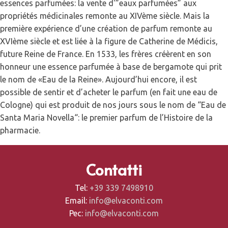
essences parfumées: la vente d'”eaux parfumées” aux
propriétés médicinales remonte au XIVème siècle. Mais la
première expérience d’une création de parfum remonte au
XVIème siècle et est liée à la figure de Catherine de Médicis,
future Reine de France. En 1533, les frères créèrent en son
honneur une essence parfumée à base de bergamote qui prit
le nom de «Eau de la Reine». Aujourd’hui encore, il est
possible de sentir et d’acheter le parfum (en fait une eau de
Cologne) qui est produit de nos jours sous le nom de “Eau de
Santa Maria Novella“: le premier parfum de l’Histoire de la
pharmacie.
Contatti
Tel:
+39 339 7498910
Email:
info@elvaconti.com
Pec:
info@elvaconti.com