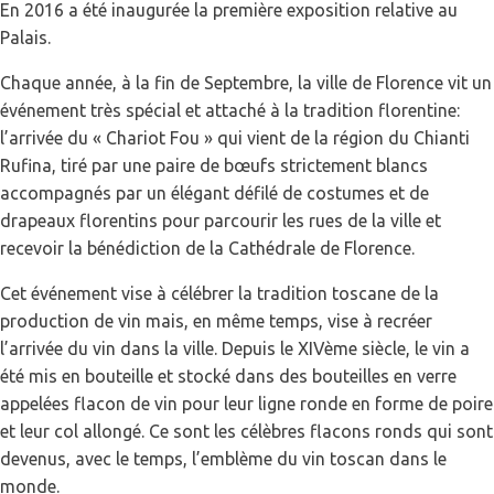
En 2016 a été inaugurée la première exposition relative au
Palais.
Chaque année, à la fin de Septembre, la ville de Florence vit un
événement très spécial et attaché à la tradition florentine:
l’arrivée du « Chariot Fou » qui vient de la région du Chianti
Rufina, tiré par une paire de bœufs strictement blancs
accompagnés par un élégant défilé de costumes et de
drapeaux florentins pour parcourir les rues de la ville et
recevoir la bénédiction de la Cathédrale de Florence.
Cet événement vise à célébrer la tradition toscane de la
production de vin mais, en même temps, vise à recréer
l’arrivée du vin dans la ville. Depuis le XIVème siècle, le vin a
été mis en bouteille et stocké dans des bouteilles en verre
appelées flacon de vin pour leur ligne ronde en forme de poire
et leur col allongé. Ce sont les célèbres flacons ronds qui sont
devenus, avec le temps, l’emblème du vin toscan dans le
monde.