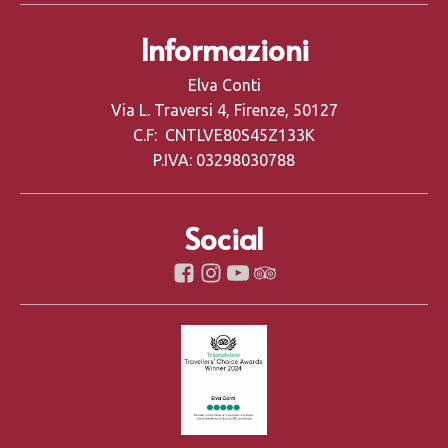
Informazioni
Elva Conti
Via L. Traversi 4, Firenze, 50127
C.F: CNTLVE80S45Z133K
P.IVA: 03298030788
Social