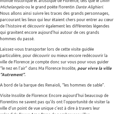
monde historique et artistique de Florence, tels que le
Divin
Michelangelo
ou le grand poète florentin
Dante Alighieri
.
Nous allons ainsi suivre les traces des grands personnages,
parcourant les lieux qui leur étaient chers pour entrer au cœur
de l’histoire et découvrir également les différentes légendes
qui gravitent encore aujourd’hui autour de ces grands
hommes du passé.
Laissez-vous transporter lors de cette visite guidée
particulière, pour découvrir ou mieux encore redécouvrir la
ville de Florence: je compte donc sur vous pour vous guider
“le nez en l’air” dans Ma Florence Insolite,
pour vivre la ville
“Autrement”
.
A bord de la barque des Renaioli, “les hommes de sable”.
Visite Insolite de Florence: Encore aujourd’hui beaucoup de
florentins ne savent pas qu’ils ont l’opportunité de visiter la
ville d’un point de vue unique c’est à dire à travers leur