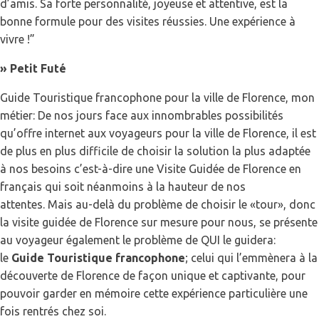
d’amis. Sa forte personnalité, joyeuse et attentive, est la
bonne formule pour des visites réussies. Une expérience à
vivre !”
» Petit Futé
Guide Touristique francophone pour la ville de Florence, mon
métier: De nos jours face aux innombrables possibilités
qu’offre internet aux voyageurs pour la ville de Florence, il est
de plus en plus difficile de choisir la solution la plus adaptée
à nos besoins c’est-à-dire une Visite Guidée de Florence en
français qui soit néanmoins à la hauteur de nos
attentes. Mais au-delà du problème de choisir le «tour», donc
la visite guidée de Florence sur mesure pour nous, se présente
au voyageur également le problème de QUI le guidera:
le
Guide Touristique francophone
; celui qui l’emmènera à la
découverte de Florence de façon unique et captivante, pour
pouvoir garder en mémoire cette expérience particulière une
fois rentrés chez soi.