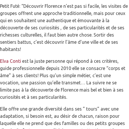
Petit Futé: “Découvrir Florence n’est pas si facile, les visites de
groupes offrent une approche traditionnelle, mais pour ceux
qui en souhaitent une authentique et émouvante à la
découverte de ses curiosités , de ses particularités et de ses
richesses culturelles, il faut bien autre chose. Sortir des
sentiers battus, c’est découvrir l’âme d’une ville et de ses
habitants!
Elva Conti
est la juste personne qui répond à ces critères,
guide professionnelle depuis 2010 elle se consacre “corps et
âme” à ses clients! Plus qu’un simple métier, c’est une
vocation, une passion qu’elle transmet… La suivre ne se
limite pas à la découverte de Florence mais bel et bien à ses
curiosités et à ses particularités.
Elle offre une grande diversité dans ses ” tours” avec une
adaptation, si besoin est, au désir de chacun, raison pour
laquelle elle ne prend que des familles ou des petits groupes