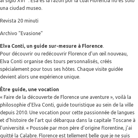
al siglo XVI ". Ésa es la razón por la cual Florencia no es sólo
una ciudad museo.
Revista 20 minuti
Archivo "Evasione"
Elva Conti, un guide sur-mesure à Florence
.
Pour découvrir ou redécouvrir Florence d’un œil nouveau,
Elva Conti organise des tours personnalisés, créés
spécialement pour tous ses hôtes. Chaque visite guidée
devient alors une expérience unique.
Être guide, une vocation
« Faire de la découverte de Florence une aventure », voilà la
philosophie d’Elva Conti, guide touristique au sein de la ville
depuis 2010. Une vocation pour cette passionnée de langues
et d’histoire de l’art qui débarqua dans la capitale Toscane à
l’université. « Poussée par mon père d’origine florentine, j’ai
quitté la Calabre. Florence est tellement belle que je ne suis