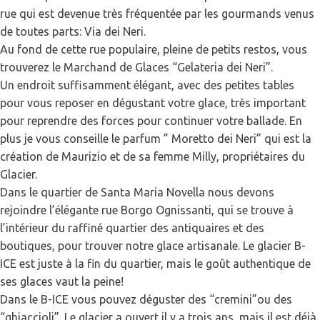
rue qui est devenue très fréquentée par les gourmands venus
de toutes parts: Via dei Neri.
Au fond de cette rue populaire, pleine de petits restos, vous
trouverez le Marchand de Glaces “Gelateria dei Neri”.
Un endroit suffisamment élégant, avec des petites tables
pour vous reposer en dégustant votre glace, très important
pour reprendre des forces pour continuer votre ballade. En
plus je vous conseille le parfum ” Moretto dei Neri” qui est la
création de Maurizio et de sa femme Milly, propriétaires du
Glacier.
Dans le quartier de Santa Maria Novella nous devons
rejoindre l’élégante rue Borgo Ognissanti, qui se trouve à
l’intérieur du raffiné quartier des antiquaires et des
boutiques, pour trouver notre glace artisanale. Le glacier B-
ICE est juste à la fin du quartier, mais le goût authentique de
ses glaces vaut la peine!
Dans le B-ICE vous pouvez déguster des “cremini”ou des
“ghiaccioli”. Le glacier a ouvert il y a trois ans, mais il est déjà