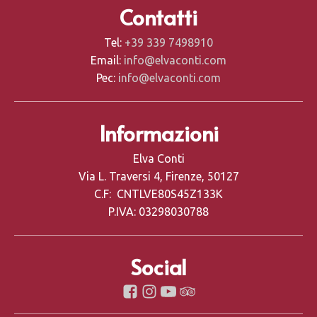
Contatti
Tel:
+39 339 7498910
Email:
info@elvaconti.com
Pec:
info@elvaconti.com
Informazioni
Elva Conti
Via L. Traversi 4, Firenze, 50127
C.F: CNTLVE80S45Z133K
P.IVA: 03298030788
Social