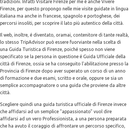
tradizioni. Infatti Visitare Firenze per me é anche Vivere
Firenze, per questo propongo nelle mie visite guidate in lingua
italiana ma anche in francese, spagnolo e portoghese, dei
percorsi insoliti, per scoprire il lato più autentico della città.
Il web, inoltre, é diventato, oramai, contenitore di tante realtà,
lo stesso TripAdvisor può essere fuorviante nella scelta di
una Guida Turistica di Firenze, poiché spesso non viene
specificato se la persona in questione é Guida Ufficiale della
città di Firenze, ossia se ha conseguito l'abilitazione presso la
Provincia di Firenze dopo aver superato un corso di un anno
di formazione e due esami, scritto e orale, oppure se sia un
semplice accompagnatore o una guida che proviene da altre
città.
Scegliere quindi una guida turistica ufficiale di Firenze invece
che affidarsi ad un semplice "appassionato" vuol dire
affidarsi ad un vero Professionista, a una persona preparata
che ha avuto il coraggio di affrontare un percorso specifico,