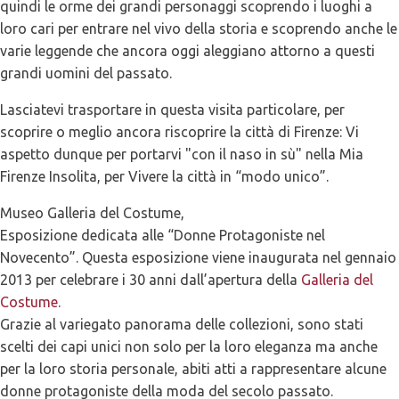
quindi le orme dei grandi personaggi scoprendo i luoghi a
loro cari per entrare nel vivo della storia e scoprendo anche le
varie leggende che ancora oggi aleggiano attorno a questi
grandi uomini del passato.
Lasciatevi trasportare in questa visita particolare, per
scoprire o meglio ancora riscoprire la città di Firenze: Vi
aspetto dunque per portarvi "con il naso in sù" nella Mia
Firenze Insolita, per Vivere la città in “modo unico”.
Museo Galleria del Costume,
Esposizione dedicata alle “Donne Protagoniste nel
Novecento”. Questa esposizione viene inaugurata nel gennaio
2013 per celebrare i 30 anni dall’apertura della
Galleria del
Costume
.
Grazie al variegato panorama delle collezioni, sono stati
scelti dei capi unici non solo per la loro eleganza ma anche
per la loro storia personale, abiti atti a rappresentare alcune
donne protagoniste della moda del secolo passato.