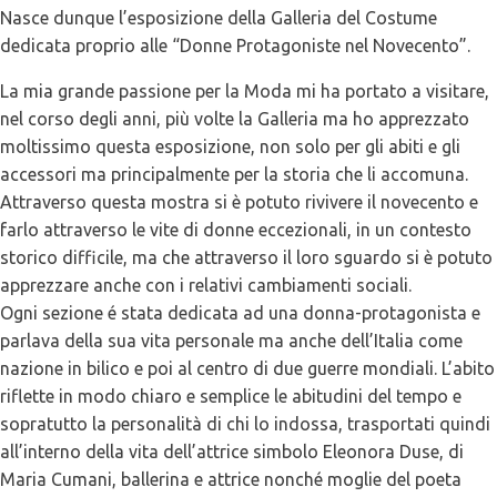
Nasce dunque l’esposizione della Galleria del Costume
dedicata proprio alle “Donne Protagoniste nel Novecento”.
La mia grande passione per la Moda mi ha portato a visitare,
nel corso degli anni, più volte la Galleria ma ho apprezzato
moltissimo questa esposizione, non solo per gli abiti e gli
accessori ma principalmente per la storia che li accomuna.
Attraverso questa mostra si è potuto rivivere il novecento e
farlo attraverso le vite di donne eccezionali, in un contesto
storico difficile, ma che attraverso il loro sguardo si è potuto
apprezzare anche con i relativi cambiamenti sociali.
Ogni sezione é stata dedicata ad una donna-protagonista e
parlava della sua vita personale ma anche dell’Italia come
nazione in bilico e poi al centro di due guerre mondiali. L’abito
riflette in modo chiaro e semplice le abitudini del tempo e
sopratutto la personalità di chi lo indossa, trasportati quindi
all’interno della vita dell’attrice simbolo Eleonora Duse, di
Maria Cumani, ballerina e attrice nonché moglie del poeta