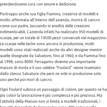
prendendosene cura con amore e dedizione.
Purtroppo anche sua figlia Fiamma, creatrice di modelli e
molto affermata all'interno dell'azienda, morirà di cancro
come suo padre, lasciando in eredità delle creazioni
indimenticabili. L'azienda infatti ha realizzato 950 modelli di
scarpe, per un totale di 14500 pezzi conservati nel magazzino.
Le scarpe nelle teche sono ancora in produzione, molti
modelli sono stati realizzati anche da altri designer mentre
quelle disegnate da Salvatore, fino al 1960, e da Fiamma fino
al 1998, sono 8000. Ferragamo divenne una importante
maison di moda e il suo celebre "Foulard" venne inventato
dallo stesso Salvatore che però ne vide in produzione solo
uno perché poi morì di cancro.
Ogni foulard subisce un passaggio di colore, per questo se ha
più colori la lavorazione è più complessa e più preziosa. Ma
l'attività della Maison non si limita a modelli tradizionali, i