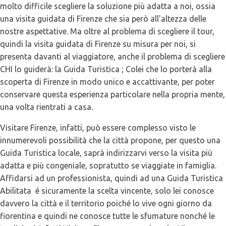
molto difficile scegliere la soluzione più adatta a noi, ossia
una visita guidata di Firenze che sia però all'altezza delle
nostre aspettative. Ma oltre al problema di scegliere il tour,
quindi la visita guidata di Firenze su misura per noi, si
presenta davanti al viaggiatore, anche il problema di scegliere
CHI lo guiderà: la Guida Turistica ; Colei che lo porterà alla
scoperta di Firenze in modo unico e accattivante, per poter
conservare questa esperienza particolare nella propria mente,
una volta rientrati a casa.
Visitare Firenze, infatti, può essere complesso visto le
innumerevoli possibilità che la città propone, per questo una
Guida Turistica locale, saprà indirizzarvi verso la visita più
adatta e più congeniale, sopratutto se viaggiate in famiglia.
Affidarsi ad un professionista, quindi ad una Guida Turistica
Abilitata é sicuramente la scelta vincente, solo lei conosce
davvero la città e il territorio poiché lo vive ogni giorno da
fiorentina e quindi ne conosce tutte le sfumature nonché le