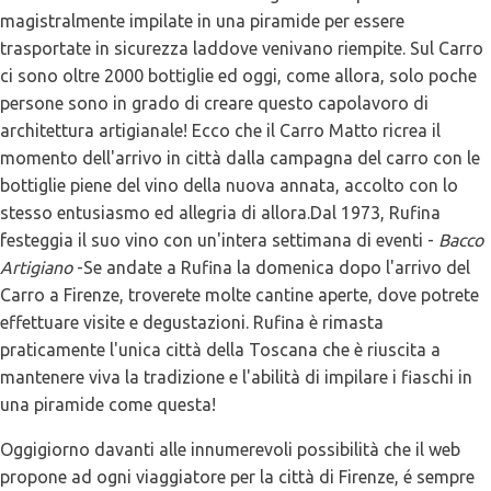
magistralmente impilate in una piramide per essere
trasportate in sicurezza laddove venivano riempite. Sul Carro
ci sono oltre 2000 bottiglie ed oggi, come allora, solo poche
persone sono in grado di creare questo capolavoro di
architettura artigianale! Ecco che il Carro Matto ricrea il
momento dell'arrivo in città dalla campagna del carro con le
bottiglie piene del vino della nuova annata, accolto con lo
stesso entusiasmo ed allegria di allora.Dal 1973, Rufina
festeggia il suo vino con un'intera settimana di eventi -
Bacco
Artigiano
-Se andate a Rufina la domenica dopo l'arrivo del
Carro a Firenze, troverete molte cantine aperte, dove potrete
effettuare visite e degustazioni. Rufina è rimasta
praticamente l'unica città della Toscana che è riuscita a
mantenere viva la tradizione e l'abilità di impilare i fiaschi in
una piramide come questa!
Oggigiorno davanti alle innumerevoli possibilità che il web
propone ad ogni viaggiatore per la città di Firenze, é sempre