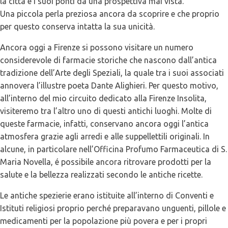
la città e i suoi ponti da una prospettiva mai vista.
Una piccola perla preziosa ancora da scoprire e che proprio
per questo conserva intatta la sua unicità.
Ancora oggi a Firenze si possono visitare un numero
considerevole di farmacie storiche che nascono dall’antica
tradizione dell’Arte degli Speziali, la quale tra i suoi associati
annovera l’illustre poeta Dante Alighieri. Per questo motivo,
all’interno del mio circuito dedicato alla Firenze Insolita,
visiteremo tra l’altro uno di questi antichi luoghi. Molte di
queste farmacie, infatti, conservano ancora oggi l’antica
atmosfera grazie agli arredi e alle suppellettili originali. In
alcune, in particolare nell’Officina Profumo Farmaceutica di S.
Maria Novella, é possibile ancora ritrovare prodotti per la
salute e la bellezza realizzati secondo le antiche ricette.
Le antiche spezierie erano istituite all’interno di Conventi e
Istituti religiosi proprio perché preparavano unguenti, pillole e
medicamenti per la popolazione più povera e per i propri