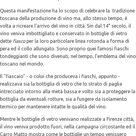
Questa manifestazione ha lo scopo di celebrare la tradizione
toscana della produzione di vino ma, allo stesso tempo, è
volta a ricreare l'arrivo del vino in città. Sin dal 14° secolo, il
vino veniva imbottigliato e conservato in bottiglie di vetro
dette
fiasco
per la loro particolare linea rotonda a forma di
pera ed il collo allungato. Sono proprio quei famosi fiaschi
tondeggianti che sono divenuti, nel tempo, l'emblema del vino
toscano nel mondo.
Il "fiascaio" - o colui che produceva i fiaschi, appunto -
realizzava sia la bottiglia di vetro che lo strato di paglia
intrecciato intorno alla metà bassa e volto sia a proteggere la
bottiglia da eventuali rotture, sia a fungere da isolamento
termico per mantenere intatte le qualità del vino.
Mentre le bottiglie di vetro venivano realizzate a Firenze città,
il vino veniva prodotto fuori, nella campagna circostante ed il
Carro Matto mostra come le bottiglie un tempo venissero