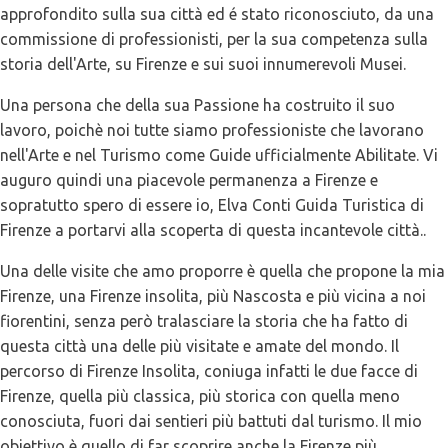
approfondito sulla sua città ed é stato riconosciuto, da una
commissione di professionisti, per la sua competenza sulla
storia dell'Arte, su Firenze e sui suoi innumerevoli Musei.
Una persona che della sua Passione ha costruito il suo
lavoro, poichè noi tutte siamo professioniste che lavorano
nell'Arte e nel Turismo come Guide ufficialmente Abilitate. Vi
auguro quindi una piacevole permanenza a Firenze e
sopratutto spero di essere io, Elva Conti Guida Turistica di
Firenze a portarvi alla scoperta di questa incantevole città..
Una delle visite che amo proporre è quella che propone la mia
Firenze, una Firenze insolita, più Nascosta e più vicina a noi
fiorentini, senza però tralasciare la storia che ha fatto di
questa città una delle più visitate e amate del mondo. Il
percorso di Firenze Insolita, coniuga infatti le due facce di
Firenze, quella più classica, più storica con quella meno
conosciuta, fuori dai sentieri più battuti dal turismo. Il mio
obiettivo è quello di far scoprire anche la Firenze più