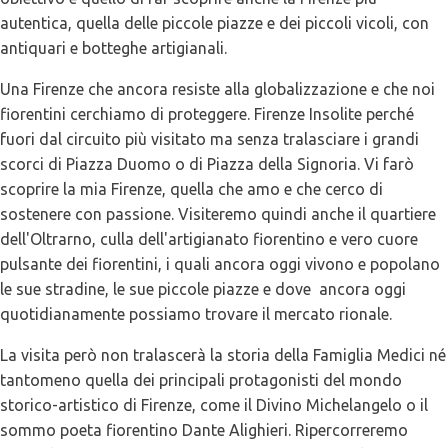
autentica, quella delle piccole piazze e dei piccoli vicoli, con
antiquari e botteghe artigianali.
Una Firenze che ancora resiste alla globalizzazione e che noi
fiorentini cerchiamo di proteggere. Firenze Insolite perché
fuori dal circuito più visitato ma senza tralasciare i grandi
scorci di Piazza Duomo o di Piazza della Signoria. Vi farò
scoprire la mia Firenze, quella che amo e che cerco di
sostenere con passione. Visiteremo quindi anche il quartiere
dell'Oltrarno, culla dell'artigianato fiorentino e vero cuore
pulsante dei fiorentini, i quali ancora oggi vivono e popolano
le sue stradine, le sue piccole piazze e dove ancora oggi
quotidianamente possiamo trovare il mercato rionale.
La visita però non tralascerà la storia della Famiglia Medici né
tantomeno quella dei principali protagonisti del mondo
storico-artistico di Firenze, come il Divino Michelangelo o il
sommo poeta fiorentino Dante Alighieri. Ripercorreremo