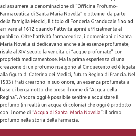
ad assumere la denominazione di “Officina Profumo-
Farmaceutica di Santa Maria Novella” e ottenne da parte
della famiglia Medici, il titolo di Fonderia Granducale fino ad
arrivare al 1612 quando l’attività aprirà ufficialmente al
pubblico. Oltre l’attività farmaceutica, i domenicani di Santa
Maria Novella si dedicavano anche alle essenze profumate,
risale al XIV secolo la vendita di “acque profumate” con
proprietà medicamentose. Ma la prima esperienza di una
creazione di un profumo risalgono al Cinquecento ed è legata
alla figura di Caterina dei Medici, futura Regina di Francia. Nel
1533 i frati crearono in suo onore, un essenza profumata a
base di bergamotto che prese il nome di “Acqua della
Regina”. Ancora oggi è possibile sentire e acquistare il
profumo (in realtà un acqua di colonia) che oggi è prodotto
con il nome di “
Acqua di Santa Maria Novella
“: il primo
profumo nella storia della farmacia.