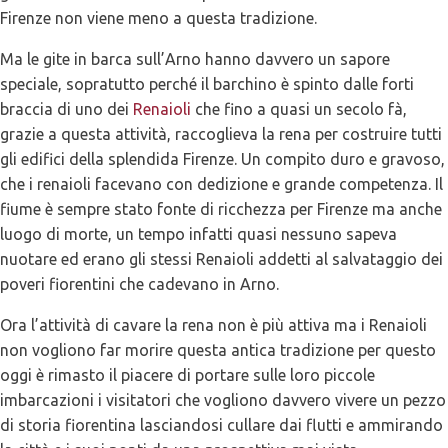
Firenze non viene meno a questa tradizione.
Ma le gite in barca sull’Arno hanno davvero un sapore
speciale, sopratutto perché il barchino è spinto dalle forti
braccia di uno dei
Renaioli
che fino a quasi un secolo fà,
grazie a questa attività, raccoglieva la rena per costruire tutti
gli edifici della splendida Firenze. Un compito duro e gravoso,
che i renaioli facevano con dedizione e grande competenza. Il
fiume è sempre stato fonte di ricchezza per Firenze ma anche
luogo di morte, un tempo infatti quasi nessuno sapeva
nuotare ed erano gli stessi Renaioli addetti al salvataggio dei
poveri fiorentini che cadevano in Arno.
Ora l’attività di cavare la rena non è più attiva ma i Renaioli
non vogliono far morire questa antica tradizione per questo
oggi è rimasto il piacere di portare sulle loro piccole
imbarcazioni i visitatori che vogliono davvero vivere un pezzo
di storia fiorentina lasciandosi cullare dai flutti e ammirando