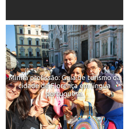
Minha profissão: Guia de turismo da
cidade de Florença em língua
portuguesa.