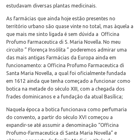
estudavam diversas plantas medicinais.
As farmácias que ainda hoje estão presentes no
território urbano são quase vinte no total, mas àquela a
que mais me sinto ligada é sem dúvida a Officina
Profumo Farmaceutica di S. Maria Novella. No meu
circuito ” Florença Insólita ” poderemos admirar uma
das mais antigas Farmácias da Europa ainda em
funcionamento: a Officina Profumo Farmaceutica di
Santa Maria Novella, a qual foi oficialmente fundada
em 1612 ainda que tenha começado a funcionar como
botica na metade do século XIII, com a chegada dos
frades dominicanos e a fundação da atual Basílica;
Naquela época a botica funcionava como perfumaria
do convento, a partir do século XVI começou a
expandir-se até assumir a denominação “Officina
Profumo-Farmaceutica di Santa Maria Novella” e