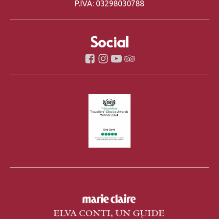
P.IVA: 03298030788
Social