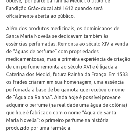
obteve, por parte da família Medici, o título de
Fundição Grão-ducal até 1612 quando será
oficialmente aberta ao público.
Além dos produtos medicinais, os dominicanos de
Santa Maria Novella se dedicavam também às
essências perfumadas. Remonta ao século XIV a venda
de “águas de perfume” com propriedades
medicamentosas, mas a primeira experiência de criação
de um perfume remonta ao século XVI e é ligada a
Caterina dos Medici, futura Rainha da França. Em 1533
os frades criaram em sua homenagem, uma essência
perfumada à base de bergamota que recebeu o nome
de “Água da Rainha“. Ainda hoje é possível provar e
adquirir o perfume (na realidade uma água de colônia)
que hoje é fabricado com o nome “Água de Santa
Maria Novella”: o primeiro perfume na história
produzido por uma farmácia.