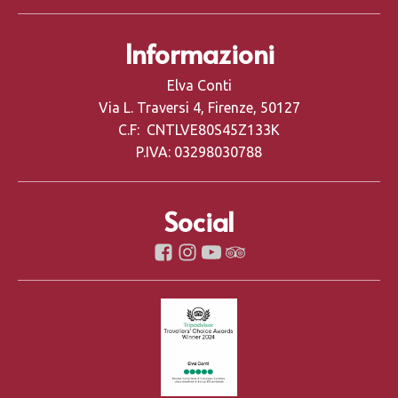
Informazioni
Elva Conti
Via L. Traversi 4, Firenze, 50127
C.F: CNTLVE80S45Z133K
P.IVA: 03298030788
Social