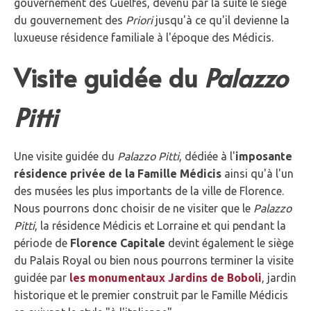
gouvernement des Guelfes, devenu par la suite le siège
du gouvernement des
Priori
jusqu'à ce qu'il devienne la
luxueuse résidence familiale à l'époque des Médicis.
Visite guidée du
Palazzo
Pitti
Une visite guidée du
Palazzo Pitti
, dédiée à l'
imposante
résidence privée de la Famille Médicis
ainsi qu'à l'un
des musées les plus importants de la ville de Florence.
Nous pourrons donc choisir de ne visiter que le
Palazzo
Pitti
, la résidence Médicis et Lorraine et qui pendant la
période de
Florence Capitale
devint également le siège
du Palais Royal ou bien nous pourrons terminer la visite
guidée par
les monumentaux Jardins de Boboli
, jardin
historique et le premier construit par le Famille Médicis