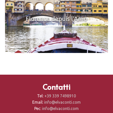
Florence depuis l'Arno
Contatti
Tel:
+39 339 7498910
Email:
info@elvaconti.com
Pec:
info@elvaconti.com